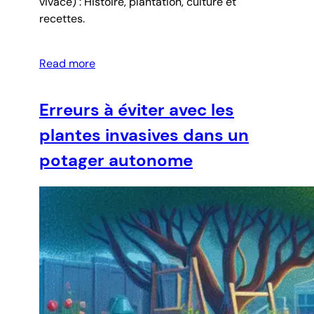
vivace) : Histoire, plantation, culture et
recettes.
Read more
Erreurs à éviter avec les
plantes invasives dans un
potager autonome