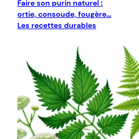
Faire son purin naturel :
ortie, consoude, fougère…
Les recettes durables