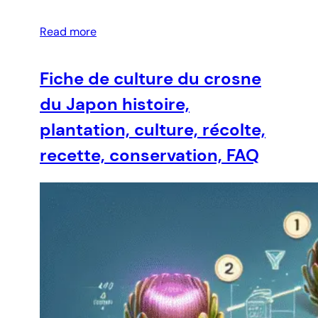
Read more
Fiche de culture du crosne
du Japon histoire,
plantation, culture, récolte,
recette, conservation, FAQ