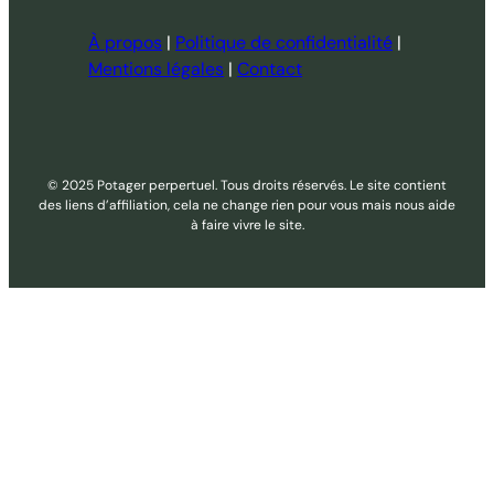
À propos
|
Politique de confidentialité
|
Mentions légales
|
Contact
© 2025 Potager perpertuel. Tous droits réservés. Le site contient
des liens d’affiliation, cela ne change rien pour vous mais nous aide
à faire vivre le site.