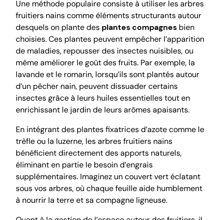
Une méthode populaire consiste à utiliser les arbres
fruitiers nains comme éléments structurants autour
desquels on plante des
plantes compagnes
bien
choisies. Ces plantes peuvent empêcher l’apparition
de maladies, repousser des insectes nuisibles, ou
même améliorer le goût des fruits. Par exemple, la
lavande et le romarin, lorsqu’ils sont plantés autour
d’un pêcher nain, peuvent dissuader certains
insectes grâce à leurs huiles essentielles tout en
enrichissant le jardin de leurs arômes apaisants.
En intégrant des plantes fixatrices d’azote comme le
trèfle ou la luzerne, les arbres fruitiers nains
bénéficient directement des apports naturels,
éliminant en partie le besoin d’engrais
supplémentaires. Imaginez un couvert vert éclatant
sous vos arbres, où chaque feuille aide humblement
à nourrir la terre et sa compagne ligneuse.
Quant à la gestion de l’espace autour des fruitiers, il