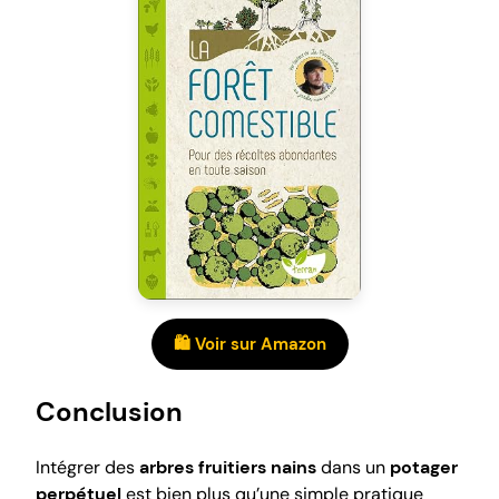
🛍️ Voir sur Amazon
Conclusion
Intégrer des
arbres fruitiers nains
dans un
potager
perpétuel
est bien plus qu’une simple pratique