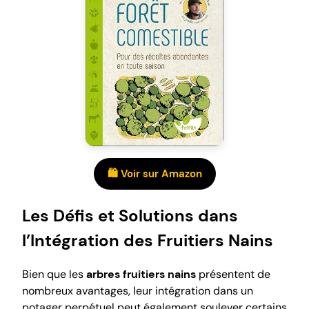
🛍️ Voir sur Amazon
Les Défis et Solutions dans
l’Intégration des Fruitiers Nains
Bien que les
arbres fruitiers nains
présentent de
nombreux avantages, leur intégration dans un
potager perpétuel peut également soulever certains