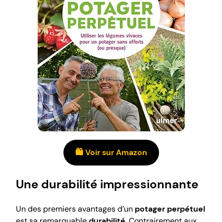
🛍️ Voir sur Amazon
Une durabilité impressionnante
Un des premiers avantages d’un
potager perpétuel
est sa remarquable
durabilité
. Contrairement aux