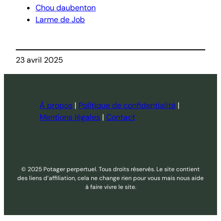
Chou daubenton
Larme de Job
23 avril 2025
À propos
|
Politique de confidentialité
|
Mentions légales
|
Contact
© 2025 Potager perpertuel. Tous droits réservés. Le site contient
des liens d’affiliation, cela ne change rien pour vous mais nous aide
à faire vivre le site.