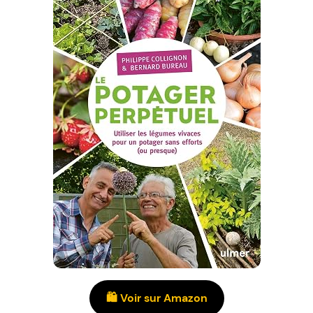
🛍️ Voir sur Amazon