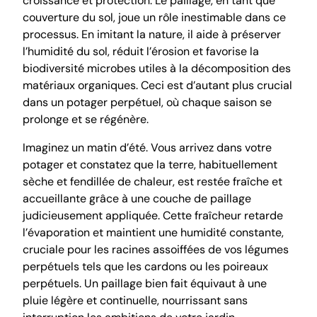
croissance et protection. Le paillage, en tant que
couverture du sol, joue un rôle inestimable dans ce
processus. En imitant la nature, il aide à préserver
l’humidité du sol, réduit l’érosion et favorise la
biodiversité microbes utiles à la décomposition des
matériaux organiques. Ceci est d’autant plus crucial
dans un potager perpétuel, où chaque saison se
prolonge et se régénère.
Imaginez un matin d’été. Vous arrivez dans votre
potager et constatez que la terre, habituellement
sèche et fendillée de chaleur, est restée fraîche et
accueillante grâce à une couche de paillage
judicieusement appliquée. Cette fraîcheur retarde
l’évaporation et maintient une humidité constante,
cruciale pour les racines assoiffées de vos légumes
perpétuels tels que les cardons ou les poireaux
perpétuels. Un paillage bien fait équivaut à une
pluie légère et continuelle, nourrissant sans