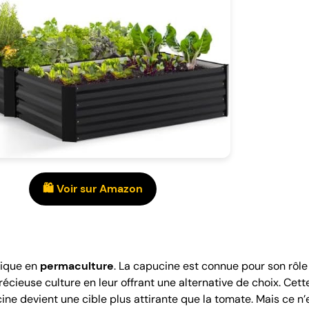
🛍️ Voir sur Amazon
sique en
permaculture
. La capucine est connue pour son rôle 
récieuse culture en leur offrant une alternative de choix. Cet
ucine devient une cible plus attirante que la tomate. Mais ce n’