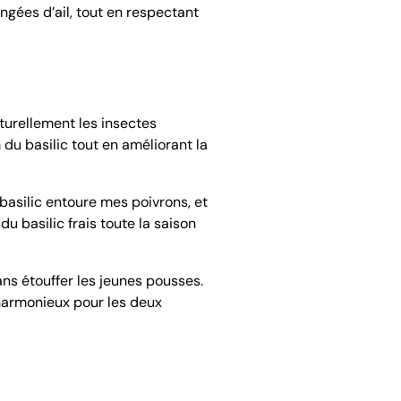
angées d’ail, tout en respectant
aturellement les insectes
 du basilic tout en améliorant la
basilic entoure mes poivrons, et
 basilic frais toute la saison
ns étouffer les jeunes pousses.
 harmonieux pour les deux