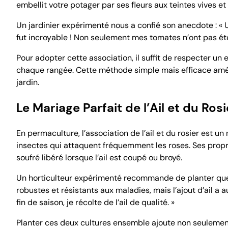
embellit votre potager par ses fleurs aux teintes vives et
Un jardinier expérimenté nous a confié son anecdote : « 
fut incroyable ! Non seulement mes tomates n’ont pas été
Pour adopter cette association, il suffit de respecter u
chaque rangée. Cette méthode simple mais efficace améli
jardin.
Le Mariage Parfait de l’Ail et du Rosi
En permaculture, l’association de l’ail et du rosier est u
insectes qui attaquent fréquemment les roses. Ses propri
soufré libéré lorsque l’ail est coupé ou broyé.
Un horticulteur expérimenté recommande de planter quel
robustes et résistants aux maladies, mais l’ajout d’ail a 
fin de saison, je récolte de l’ail de qualité. »
Planter ces deux cultures ensemble ajoute non seulement 