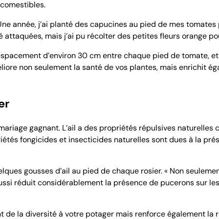
 comestibles.
Une année, j’ai planté des capucines au pied de mes tomates p
 attaquées, mais j’ai pu récolter des petites fleurs orange p
n espacement d’environ 30 cm entre chaque pied de tomate, et 
ore non seulement la santé de vos plantes, mais enrichit éga
er
n mariage gagnant. L’ail a des propriétés répulsives naturelle
étés fongicides et insecticides naturelles sont dues à la pré
ques gousses d’ail au pied de chaque rosier. « Non seulemen
aussi réduit considérablement la présence de pucerons sur les ti
de la diversité à votre potager mais renforce également la r