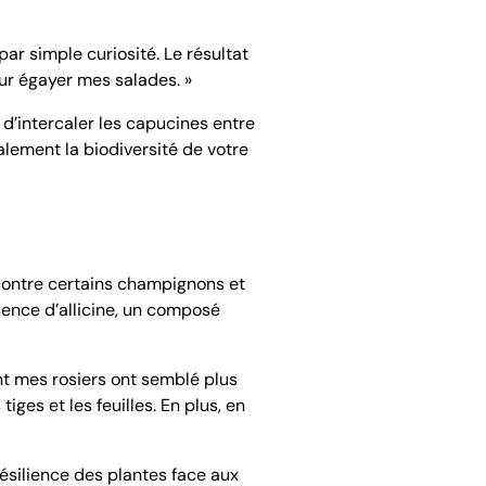
ar simple curiosité. Le résultat
our égayer mes salades. »
d’intercaler les capucines entre
lement la biodiversité de votre
s contre certains champignons et
sence d’allicine, un composé
t mes rosiers ont semblé plus
ges et les feuilles. En plus, en
ésilience des plantes face aux