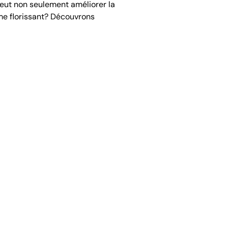
peut non seulement améliorer la
me florissant? Découvrons