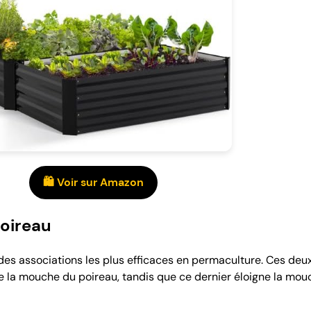
🛍️ Voir sur Amazon
Poireau
 des associations les plus efficaces en permaculture. Ces de
e la mouche du poireau, tandis que ce dernier éloigne la mou