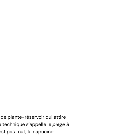
de plante-réservoir qui attire
te technique s’appelle le
piège à
est pas tout, la capucine