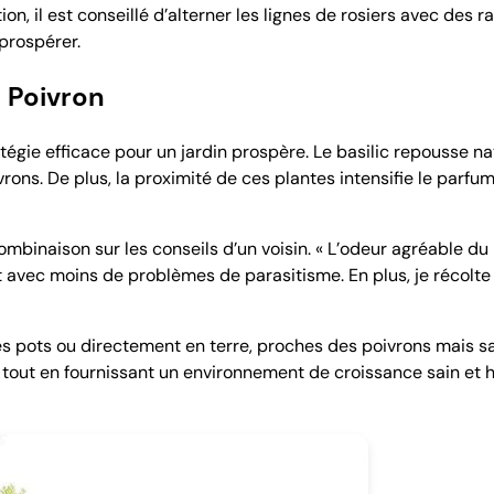
on, il est conseillé d’alterner les lignes de rosiers avec des r
prospérer.
 Poivron
tégie efficace pour un jardin prospère. Le basilic repousse n
ons. De plus, la proximité de ces plantes intensifie le parfum
mbinaison sur les conseils d’un voisin. « L’odeur agréable du 
vec moins de problèmes de parasitisme. En plus, je récolte du
s pots ou directement en terre, proches des poivrons mais sa
 tout en fournissant un environnement de croissance sain et