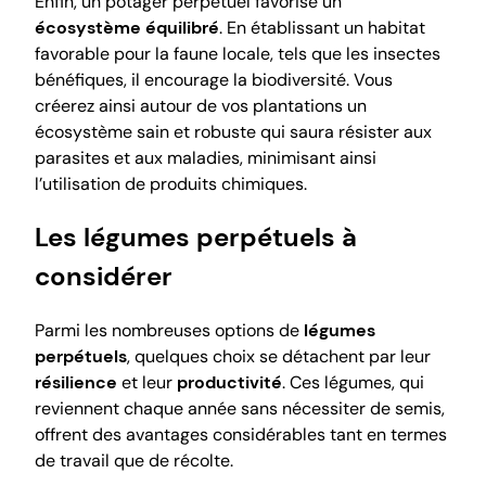
Enfin, un potager perpétuel favorise un
écosystème équilibré
. En établissant un habitat
favorable pour la faune locale, tels que les insectes
bénéfiques, il encourage la biodiversité. Vous
créerez ainsi autour de vos plantations un
écosystème sain et robuste qui saura résister aux
parasites et aux maladies, minimisant ainsi
l’utilisation de produits chimiques.
Les légumes perpétuels à
considérer
Parmi les nombreuses options de
légumes
perpétuels
, quelques choix se détachent par leur
résilience
et leur
productivité
. Ces légumes, qui
reviennent chaque année sans nécessiter de semis,
offrent des avantages considérables tant en termes
de travail que de récolte.