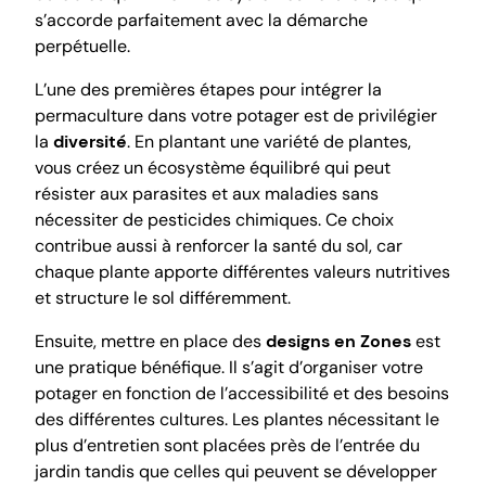
s’accorde parfaitement avec la démarche
perpétuelle.
L’une des premières étapes pour intégrer la
permaculture dans votre potager est de privilégier
la
diversité
. En plantant une variété de plantes,
vous créez un écosystème équilibré qui peut
résister aux parasites et aux maladies sans
nécessiter de pesticides chimiques. Ce choix
contribue aussi à renforcer la santé du sol, car
chaque plante apporte différentes valeurs nutritives
et structure le sol différemment.
Ensuite, mettre en place des
designs en Zones
est
une pratique bénéfique. Il s’agit d’organiser votre
potager en fonction de l’accessibilité et des besoins
des différentes cultures. Les plantes nécessitant le
plus d’entretien sont placées près de l’entrée du
jardin tandis que celles qui peuvent se développer