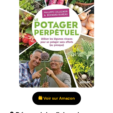
🛍️ Voir sur Amazon