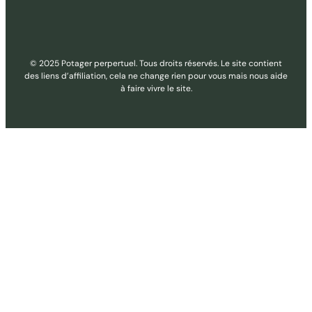
© 2025 Potager perpertuel. Tous droits réservés. Le site contient
des liens d’affiliation, cela ne change rien pour vous mais nous aide
à faire vivre le site.