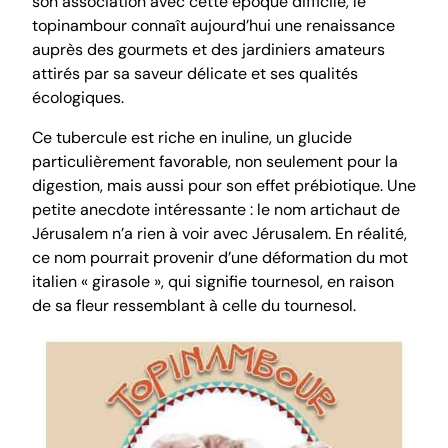
son association avec cette époque difficile, le
topinambour connaît aujourd’hui une renaissance
auprès des gourmets et des jardiniers amateurs
attirés par sa saveur délicate et ses qualités
écologiques.
Ce tubercule est riche en inuline, un glucide
particulièrement favorable, non seulement pour la
digestion, mais aussi pour son effet prébiotique. Une
petite anecdote intéressante : le nom artichaut de
Jérusalem n’a rien à voir avec Jérusalem. En réalité,
ce nom pourrait provenir d’une déformation du mot
italien « girasole », qui signifie tournesol, en raison
de sa fleur ressemblant à celle du tournesol.