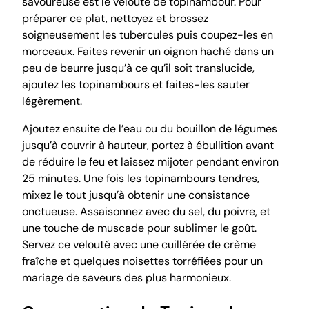
savoureuse est le velouté de topinambour. Pour
préparer ce plat, nettoyez et brossez
soigneusement les tubercules puis coupez-les en
morceaux. Faites revenir un oignon haché dans un
peu de beurre jusqu’à ce qu’il soit translucide,
ajoutez les topinambours et faites-les sauter
légèrement.
Ajoutez ensuite de l’eau ou du bouillon de légumes
jusqu’à couvrir à hauteur, portez à ébullition avant
de réduire le feu et laissez mijoter pendant environ
25 minutes. Une fois les topinambours tendres,
mixez le tout jusqu’à obtenir une consistance
onctueuse. Assaisonnez avec du sel, du poivre, et
une touche de muscade pour sublimer le goût.
Servez ce velouté avec une cuillérée de crème
fraîche et quelques noisettes torréfiées pour un
mariage de saveurs des plus harmonieux.