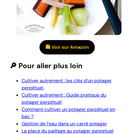
🛍️ Voir sur Amazon
🔎 Pour aller plus loin
Cultiver autrement : les clés d’un potager
perpétuel.
Cultiver autrement : Guide pratique du
potager perpétuel
Comment cultiver un potager perpétuel en
bac ?
Gestion de l’eau dans un carré potager
La place du paillage au potager perpetuel